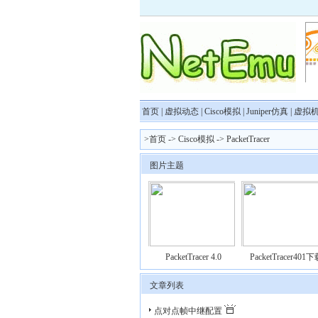
首页
|
虚拟动态
|
Cisco模拟
|
Juniper仿真
|
虚拟
>首页
->
Cisco模拟
->
PacketTracer
图片主题
PacketTracer 4.0
PacketTracer401
文章列表
点对点帧中继配置