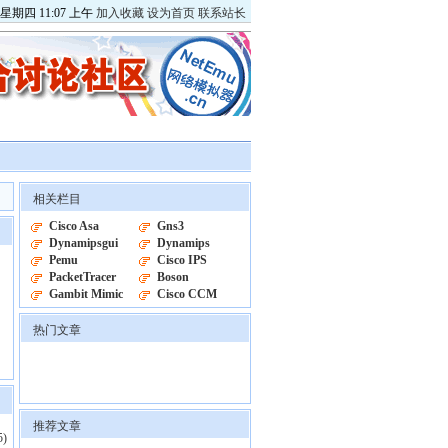
星期四
11
:
07
上午
加入收藏
设为首页
联系站长
相关栏目
Cisco Asa
Gns3
Dynamipsgui
Dynamips
Pemu
Cisco IPS
PacketTracer
Boson
Gambit Mimic
Cisco CCM
热门文章
推荐文章
5)