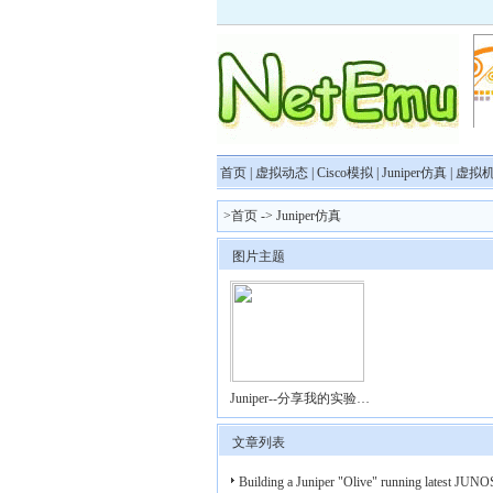
首页
|
虚拟动态
|
Cisco模拟
|
Juniper仿真
|
虚拟
>首页
->
Juniper仿真
图片主题
Juniper--分享我的实验组网
文章列表
Building a Juniper "Olive" running latest JUNO