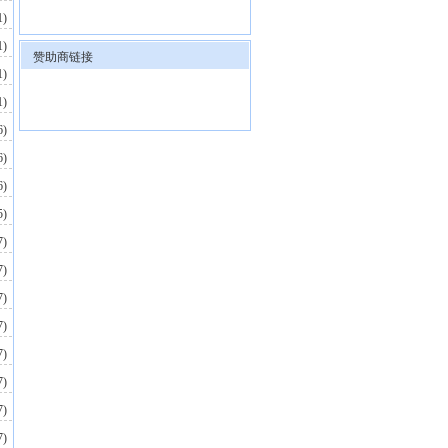
1)
1)
赞助商链接
1)
1)
6)
6)
6)
5)
7)
7)
7)
7)
7)
7)
7)
7)