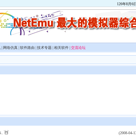
126
年
8
月
6
机
|
网络仿真
|
软件路由
|
技术专题
|
相关软件
|
交流论坛
S..
(2008-04-1