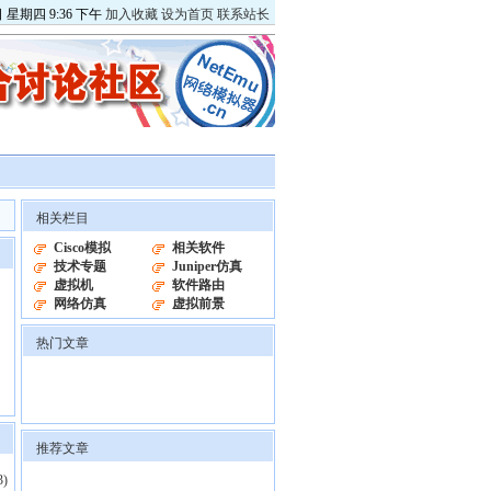
日
星期四
9
:
36
下午
加入收藏
设为首页
联系站长
相关栏目
Cisco模拟
相关软件
技术专题
Juniper仿真
虚拟机
软件路由
网络仿真
虚拟前景
热门文章
推荐文章
3)