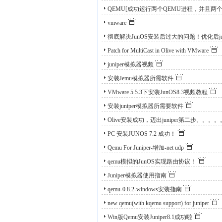
QEMU[成功运行两个QEMU进程，并且两个JU
vmware
彻底解决JunOS安装后过大的问题！优化后junos
Patch for MultiCast in Olive with VMware
juniper模拟器视频
安装Jemu模拟器所需软件
VMware 5.5.3下安装JunOS8.3视频教程
安装juniper模拟器所需要软件
Olive安装成功，迈出juniper第二步。。。
PC 安装JUNOS 7.2 成功！
Qemu For Juniper-增加-net udp
qemu模拟的JunOS实现路由协议！
Juniper模拟器使用指南
qemu-0.8.2-windows安装指南
new qemu(with kqemu support) for juniper
Win版Qemu安装Juniper8.1成功啦